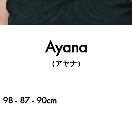
​Ayana
（アヤナ）
s：98 - 87 - 90cm