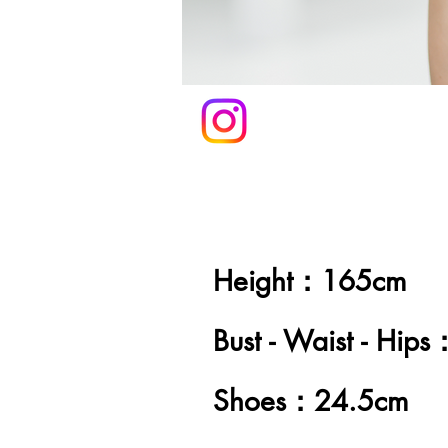
Height：165cm
Bust - Waist - Hip
Shoes：24.5cm