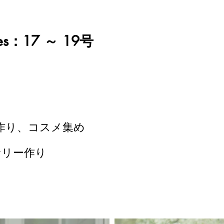
izes：17 ～ 19号
ー作り、コスメ集め
クセサリー作り